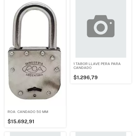
1 TABOR LLAVE PERA PARA
CANDADO
$1.296,79
ROA: CANDADO 50 MM
$15.692,91