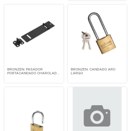
BRONZEN: PASADOR
BRONZEN: CANDADO ARO
PORTACANDADO CHAROLADO
LARGO
2 1/2" X 12 UNIDADES