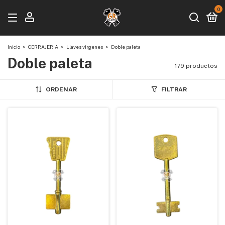
0
Inicio
>
CERRAJERIA
>
Llaves virgenes
>
Doble paleta
Doble paleta
179 productos
ORDENAR
FILTRAR