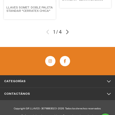
LLAVES SOMET: DOBLE PALETA
STANDAR *CERRATEX CHICA*
1
/
4
CATEGORÍAS
CONTACTÁNOS
Copyright GR LLAVES - 30716663023 - 2026. Todos los derechos reservados.