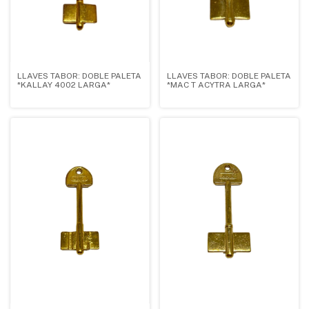
LLAVES TABOR: DOBLE PALETA
LLAVES TABOR: DOBLE PALETA
*KALLAY 4002 LARGA*
*MAC T ACYTRA LARGA*