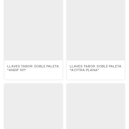
LLAVES TABOR: DOBLE PALETA
LLAVES TABOR: DOBLE PALETA
*ANDIF 101*
*ACYTRA PLANA*