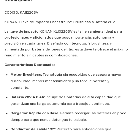
CODIGO: KAI1220BV
KONAN: Llave de Impacto Encastre 1/2" Brushless a Batería 20V
La llave de impacto KONAN KLI0220BV es la herramienta ideal para
profesionales y aficionados que buscan potencia, autonomía y
precisión en cada tarea. Diseñada con tecnología brushless y
alimentada por batería de iones de litio, esta llave te ofrece el máximo
rendimiento sin cables ni complicaciones.
Características Destacadas
Motor Brushless:
Tecnología sin escobillas que asegura mayor
durabilidad, menos mantenimiento y un torque potente y
constante.
Batería 20V 4.0 Ah:
Incluye dos baterías de alta capacidad que
garantizan una larga autonomía para trabajos continuos.
Cargador Rápido con Base:
Permite recargar las baterías en poco
tiempo para que nunca detengas tu trabajo.
Conductor de salida 1/2":
Perfecto para aplicaciones que