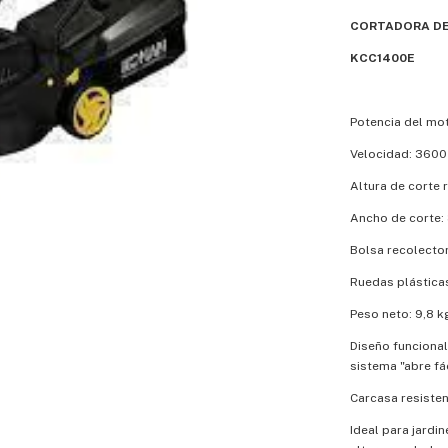
CORTADORA DE
KCC1400E
Potencia del mo
Velocidad: 360
Altura de corte 
Ancho de corte: 
Bolsa recolector
Ruedas plásticas
Peso neto: 9,8 k
Diseño funcional
sistema "abre fá
Carcasa resiste
Ideal para jardi