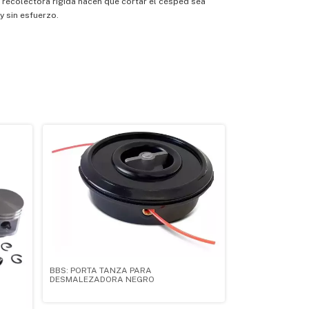
a recolectora rígida hacen que cortar el césped sea
 sin esfuerzo.
BBS: PORTA TANZA PARA
DESMALEZADORA NEGRO