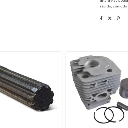
altura y su bols
rápido, cómodo y