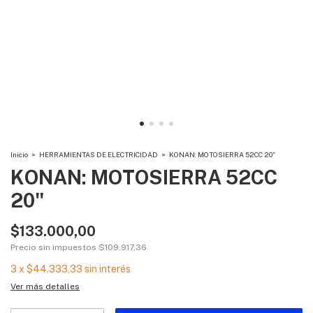
Inicio
>
HERRAMIENTAS DE ELECTRICIDAD
>
KONAN: MOTOSIERRA 52CC 20"
KONAN: MOTOSIERRA 52CC
20"
$133.000,00
Precio sin impuestos
$109.917,36
3
x
$44.333,33
sin interés
Ver más detalles