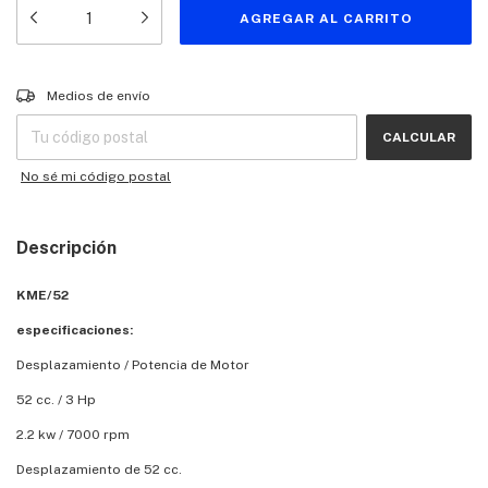
Entregas para el CP:
CAMBIAR CP
Medios de envío
CALCULAR
No sé mi código postal
Descripción
KME/52
especificaciones:
Desplazamiento / Potencia de Motor
52 cc. / 3 Hp
2.2 kw / 7000 rpm
Desplazamiento de 52 cc.