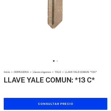
Inicio
>
CERRAJERIA
>
Llaves virgenes
>
YALE
>
LLAVE YALE COMUN: *13 C*
LLAVE YALE COMUN: *13 C*