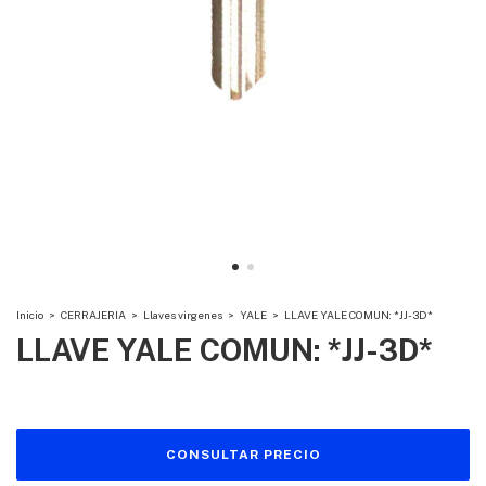
Inicio
>
CERRAJERIA
>
Llaves virgenes
>
YALE
>
LLAVE YALE COMUN: *JJ-3D*
LLAVE YALE COMUN: *JJ-3D*